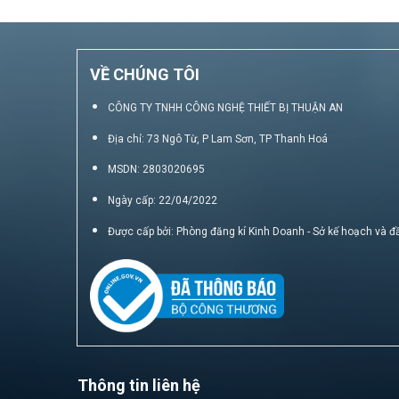
VỀ CHÚNG TÔI
CÔNG TY TNHH CÔNG NGHỆ THIẾT BỊ THUẬN AN
Địa chỉ: 73 Ngô Từ, P Lam Sơn, TP Thanh Hoá
MSDN: 2803020695
Ngày cấp: 22/04/2022
Được cấp bởi: Phòng đăng kí Kinh Doanh - Sở kế hoạch và đ
Thông tin liên hệ