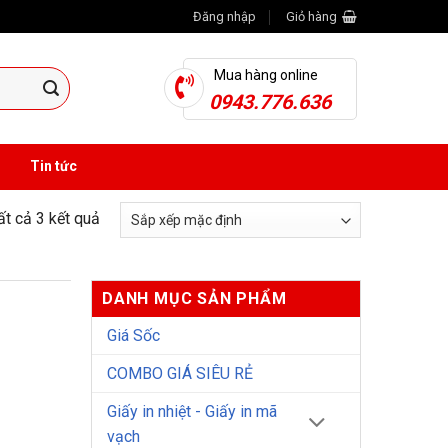
Đăng nhập
Giỏ hàng
Mua hàng online
0943.776.636
Tin tức
tất cả 3 kết quả
DANH MỤC SẢN PHẨM
Giá Sốc
COMBO GIÁ SIÊU RẺ
Giấy in nhiệt - Giấy in mã
vạch