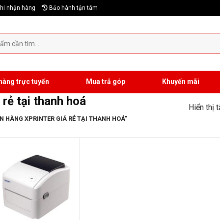
hi nhận hàng
Bảo hành tận tâm
hàng trực tuyến
Mua trả góp
Khuyến mãi
rẻ tại thanh hoá
Hiển thị 
 HÀNG XPRINTER GIÁ RẺ TẠI THANH HOÁ”
-19%