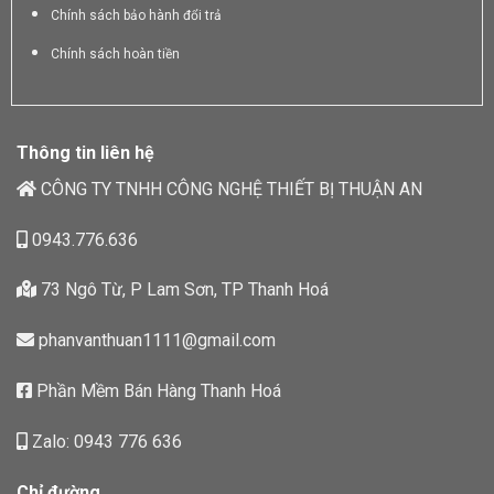
Chính sách bảo hành đổi trả
Chính sách hoàn tiền
Thông tin liên hệ
CÔNG TY TNHH CÔNG NGHỆ THIẾT BỊ THUẬN AN
0943.776.636
73 Ngô Từ, P Lam Sơn, TP Thanh Hoá
phanvanthuan1111@gmail.com
Phần Mềm Bán Hàng Thanh Hoá
Zalo: 0943 776 636
Chỉ đường