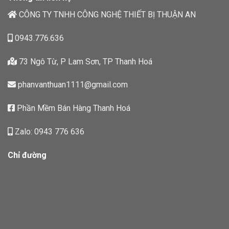
CÔNG TY TNHH CÔNG NGHỆ THIẾT BỊ THUẬN AN
0943.776.636
73 Ngô Từ, P Lam Sơn, TP Thanh Hoá
phanvanthuan1111@gmail.com
Phần Mềm Bán Hàng Thanh Hoá
Zalo: 0943 776 636
Chỉ đường