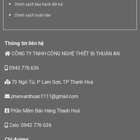
Chính sách bảo hành đổi trả
Chính sách hoàn tiền
Thông tin liên hệ
CÔNG TY TNHH CÔNG NGHỆ THIẾT BỊ THUẬN AN
0943.776.636
73 Ngô Từ, P Lam Sơn, TP Thanh Hoá
phanvanthuan1111@gmail.com
Phần Mềm Bán Hàng Thanh Hoá
Zalo: 0943 776 636
Chỉ đường