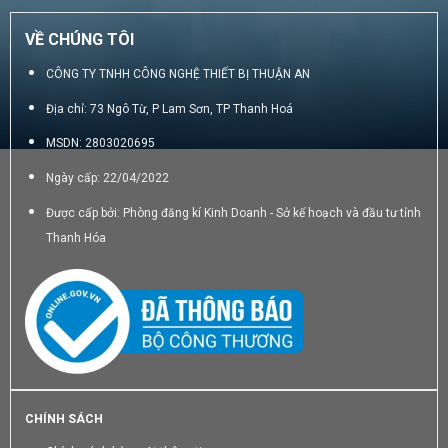
VỀ CHÚNG TÔI
CÔNG TY TNHH CÔNG NGHỆ THIẾT BỊ THUẬN AN
Địa chỉ: 73 Ngô Từ, P Lam Sơn, TP Thanh Hoá
MSDN: 2803020695
Ngày cấp: 22/04/2022
Được cấp bởi: Phòng đăng kí Kinh Doanh - Sở kế hoạch và đầu tư tỉnh
Thanh Hóa
CHÍNH SÁCH