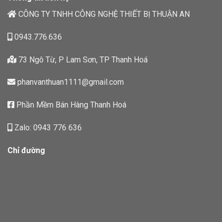
CÔNG TY TNHH CÔNG NGHỆ THIẾT BỊ THUẬN AN
0943.776.636
73 Ngô Từ, P Lam Sơn, TP Thanh Hoá
phanvanthuan1111@gmail.com
Phần Mềm Bán Hàng Thanh Hoá
Zalo: 0943 776 636
Chỉ đường