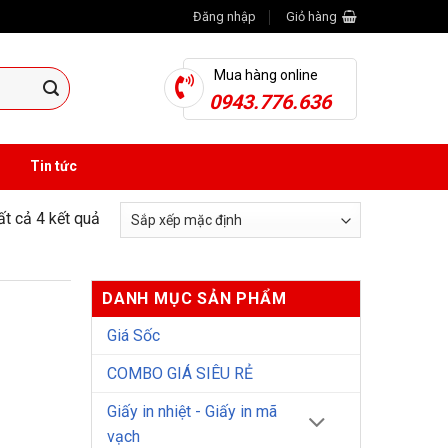
Đăng nhập
Giỏ hàng
Mua hàng online
0943.776.636
Tin tức
tất cả 4 kết quả
DANH MỤC SẢN PHẨM
Giá Sốc
COMBO GIÁ SIÊU RẺ
Giấy in nhiệt - Giấy in mã
vạch