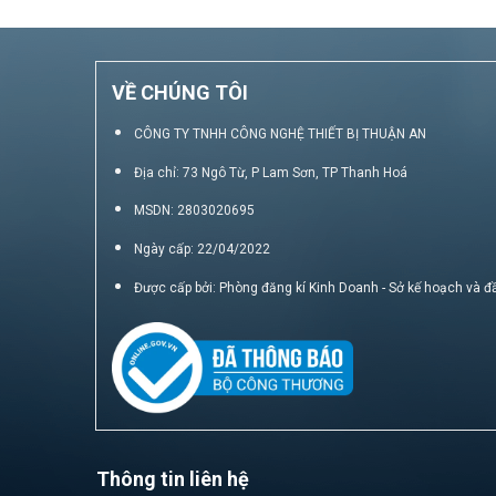
VỀ CHÚNG TÔI
CÔNG TY TNHH CÔNG NGHỆ THIẾT BỊ THUẬN AN
Địa chỉ: 73 Ngô Từ, P Lam Sơn, TP Thanh Hoá
MSDN: 2803020695
Ngày cấp: 22/04/2022
Được cấp bởi: Phòng đăng kí Kinh Doanh - Sở kế hoạch và đ
Thông tin liên hệ