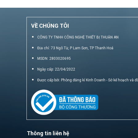
VỀ CHÚNG TÔI
CÔNG TY TNHH CÔNG NGHỆ THIẾT BỊ THUẬN AN
Địa chỉ: 73 Ngô Từ, P Lam Sơn, TP Thanh Hoá
MSDN: 2803020695
Ngày cấp: 22/04/2022
Được cấp bởi: Phòng đăng kí Kinh Doanh - Sở kế hoạch và đ
Thông tin liên hệ