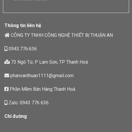
Thông tin liên hệ
CÔNG TY TNHH CÔNG NGHỆ THIẾT BỊ THUẬN AN
0943.776.636
73 Ngô Từ, P Lam Sơn, TP Thanh Hoá
phanvanthuan1111@gmail.com
Phần Mềm Bán Hàng Thanh Hoá
Zalo: 0943 776 636
Chỉ đường