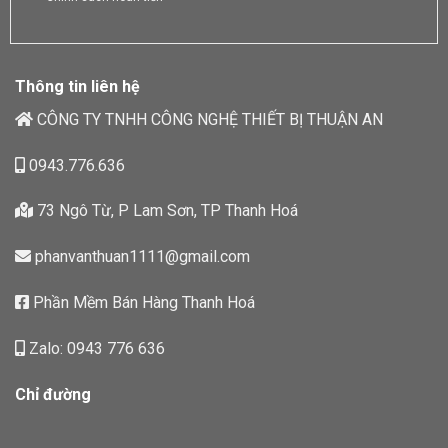
Thông tin liên hệ
CÔNG TY TNHH CÔNG NGHỆ THIẾT BỊ THUẬN AN
0943.776.636
73 Ngô Từ, P Lam Sơn, TP Thanh Hoá
phanvanthuan1111@gmail.com
Phần Mềm Bán Hàng Thanh Hoá
Zalo: 0943 776 636
Chỉ đường