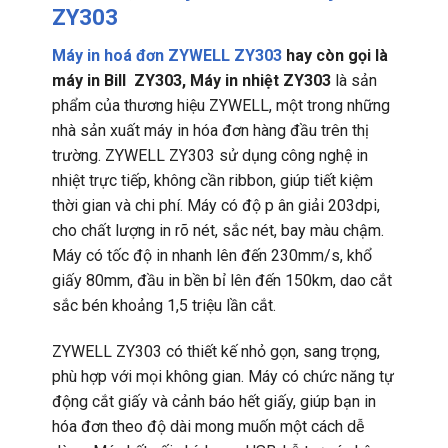
ZY303
Máy in hoá đơn ZYWELL ZY303
hay còn gọi là
máy in Bill
ZY303, Máy in nhiệt ZY303
là sản
phẩm của thương hiệu ZYWELL, một trong những
nhà sản xuất máy in hóa đơn hàng đầu trên thị
trường. ZYWELL ZY303 sử dụng công nghệ in
nhiệt trực tiếp, không cần ribbon, giúp tiết kiệm
thời gian và chi phí. Máy có độ p ân giải 203dpi,
cho chất lượng in rõ nét, sắc nét, bay màu chậm.
Máy có tốc độ in nhanh lên đến 230mm/s, khổ
giấy 80mm, đầu in bền bỉ lên đến 150km, dao cắt
sắc bén khoảng 1,5 triệu lần cắt.
ZYWELL ZY303 có thiết kế nhỏ gọn, sang trọng,
phù hợp với mọi không gian. Máy có chức năng tự
động cắt giấy và cảnh báo hết giấy, giúp bạn in
hóa đơn theo độ dài mong muốn một cách dễ