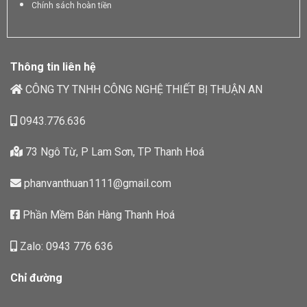
Chính sách hoàn tiền
Thông tin liên hệ
CÔNG TY TNHH CÔNG NGHỆ THIẾT BỊ THUẬN AN
0943.776.636
73 Ngô Từ, P Lam Sơn, TP Thanh Hoá
phanvanthuan1111@gmail.com
Phần Mềm Bán Hàng Thanh Hoá
Zalo: 0943 776 636
Chỉ đường