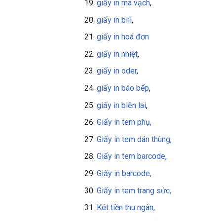
giấy in mã vạch
,
giấy in bill
,
giấy in
hoá đơn
giấy in nhiệt
,
giấy in oder
,
giấy in báo bếp
,
giấy in biên lai
,
Giấy in tem phụ,
Giấy in tem dán thùng,
Giấy in tem barcode,
Giấy in barcode,
Giấy in tem trang sức,
Két tiền thu ngân,