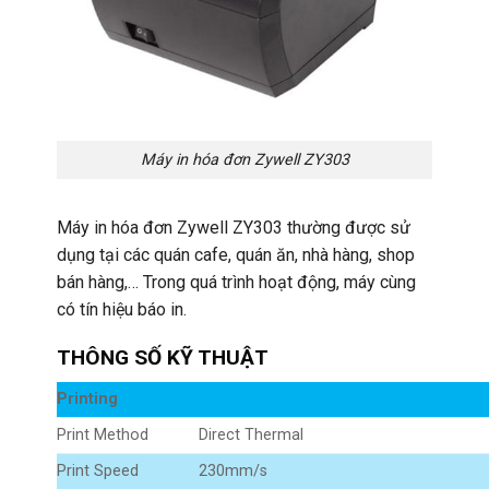
Máy in hóa đơn Zywell ZY303
Máy in hóa đơn Zywell ZY303 thường được sử
dụng tại các quán cafe, quán ăn, nhà hàng, shop
bán hàng,… Trong quá trình hoạt động, máy cùng
có tín hiệu báo in.
THÔNG SỐ KỸ THUẬT
Printing
Print Method
Direct Thermal
Print Speed
230mm/s