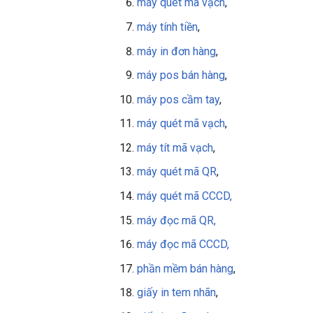
máy quét mã vạch
,
máy tính tiền
,
máy in đơn hàng
,
máy pos bán hàng
,
máy pos cầm tay
,
máy quét mã vạch
,
máy tít mã vạch
,
máy quét mã QR
,
máy quét mã CCCD,
máy đọc mã QR,
máy đọc mã CCCD,
phần mềm bán hàng
,
giấy in tem nhãn
,