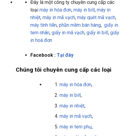
Đây là một công ty chuyên cung cấp các
loại
máy in hóa đơn
,
máy in bill
,
máy in
nhiệt
,
máy in mã vạch
,
máy quét mã vạch
,
máy tính tiền
,
phần mềm bán hàng
,
giấy in
tem nhãn
,
giấy in mã vạch
,
giấy in bill
,
giấy
in hoá đơn
Facebook :
Tại đây
Chúng tôi chuyên cung cấp các loại
máy in hóa đơn
,
máy in bill
,
máy in nhiệt
,
máy in mã vạch
,
máy in tem phụ
,