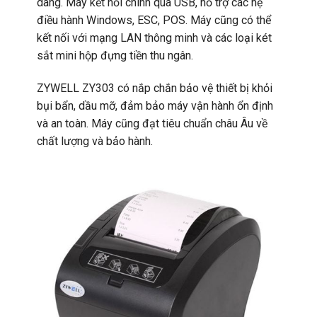
dàng. Máy kết nối chính qua USB, hỗ trợ các hệ
điều hành Windows, ESC, POS. Máy cũng có thể
kết nối với mạng LAN thông minh và các loại két
sắt mini hộp đựng tiền thu ngân.
ZYWELL ZY303 có nắp chắn bảo vệ thiết bị khỏi
bụi bẩn, dầu mỡ, đảm bảo máy vận hành ổn định
và an toàn. Máy cũng đạt tiêu chuẩn châu Âu về
chất lượng và bảo hành.