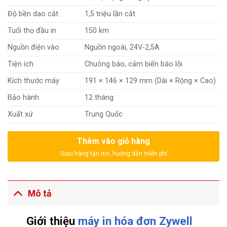
Độ bền dao cắt
1,5 triệu lần cắt
Tuổi thọ đầu in
150 km
Nguồn điện vào
Nguồn ngoài, 24V-2,5A
Tiện ích
Chuông báo, cảm biến báo lỗi
Kích thước máy
191 × 146 × 129 mm (Dài × Rộng × Cao)
Bảo hành
12 tháng
Xuất xứ
Trung Quốc
Thêm vào giỏ hàng
Mô tả
Giới thiệu
máy in hóa đơn Zywell