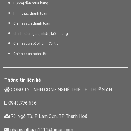
Hướng dẫn mua hàng
Hình thức thanh toán
Chính sách thanh toán
chính sách giao, nhận, kiểm hàng
Chính sách bảo hành đổi trả
Chính sách hoàn tiền
Thông tin liên hệ
CÔNG TY TNHH CÔNG NGHỆ THIẾT BỊ THUẬN AN
0943.776.636
73 Ngô Từ, P Lam Sơn, TP Thanh Hoá
phanvanthuan1111@gmail.com