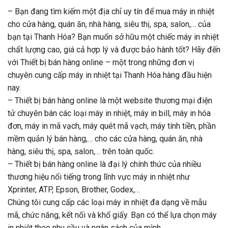
– Bạn đang tìm kiếm một địa chỉ uy tín để mua máy in nhiệt
cho cửa hàng, quán ăn, nhà hàng, siêu thị, spa, salon,… của
bạn tại Thanh Hóa? Bạn muốn sở hữu một chiếc máy in nhiệt
chất lượng cao, giá cả hợp lý và được bảo hành tốt? Hãy đến
với Thiết bị bán hàng online – một trong những đơn vị
chuyên cung cấp máy in nhiệt tại Thanh Hóa hàng đầu hiện
nay.
– Thiết bị bán hàng online là một website thương mại điện
tử chuyên bán các loại máy in nhiệt, máy in bill, máy in hóa
đơn, máy in mã vạch, máy quét mã vạch, máy tính tiền, phần
mềm quản lý bán hàng,… cho các cửa hàng, quán ăn, nhà
hàng, siêu thị, spa, salon,… trên toàn quốc.
– Thiết bị bán hàng online là đại lý chính thức của nhiều
thương hiệu nổi tiếng trong lĩnh vực máy in nhiệt như
Xprinter, ATP, Epson, Brother, Godex,…
Chúng tôi cung cấp các loại máy in nhiệt đa dạng về mẫu
mã, chức năng, kết nối và khổ giấy. Bạn có thể lựa chọn máy
in nhiệt theo nhu cầu và ngân sách của mình.