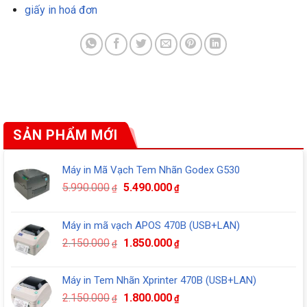
giấy in
hoá đơn
SẢN PHẨM MỚI
Máy in Mã Vạch Tem Nhãn Godex G530
Giá
Giá
5.990.000
5.490.000
₫
₫
gốc
hiện
là:
tại
Máy in mã vạch APOS 470B (USB+LAN)
5.990.000₫.
là:
Giá
Giá
2.150.000
1.850.000
5.490.000₫.
₫
₫
gốc
hiện
là:
tại
Máy in Tem Nhãn Xprinter 470B (USB+LAN)
2.150.000₫.
là:
Giá
Giá
2.150.000
1.800.000
₫
₫
1.850.000₫.