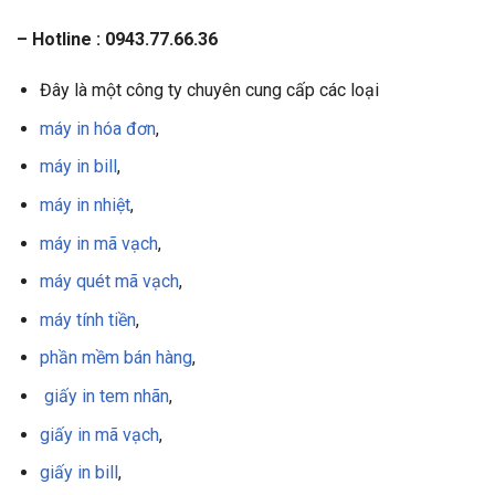
– Hotline : 0943.77.66.36
Đây là một công ty chuyên cung cấp các loại
máy in hóa đơn
,
máy in bill
,
máy in nhiệt
,
máy in mã vạch
,
máy quét mã vạch
,
máy tính tiền
,
phần mềm bán hàng
,
giấy in tem nhãn
,
giấy in mã vạch
,
giấy in bill
,