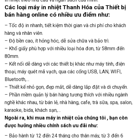
Các loại máy in nhiệt Thanh Hóa của Thiết bị
bán hàng online có nhiều ưu điểm như:
– Tốc độ in nhanh, tiết kiệm thời gian và chi phí cho khách
hàng và nhân viên.
– Độ bền cao, ít hỏng hóc, dễ sửa chữa và bảo trì.
– Khổ giấy phù hợp với nhiều loại hóa đơn, từ 58mm đến
80mm.
– Kết nối dễ dàng với các thiết bị khác như máy tính, điện
thoại, máy quét mã vạch, qua các cổng USB, LAN, WIFI,
Bluetooth,…
– Thiết kế nhỏ gọn, đẹp mắt, dễ dàng lắp đặt và di chuyển.
– Phần mềm quản lý bán hàng tương thích với nhiều ngành
nghề khác nhau, từ bán lẻ, nhà hàng, cafe, trà sữa, spa, salon,
karaoke, bida, khách sạn,…
Ngoài ra, khi mua máy in nhiệt của chúng tôi , bạn còn
được hưởng nhiều chính sách ưu đãi như:
– Bảo hành từ 12 đến 24 tháng cho thân máy, từ 3 đến 6