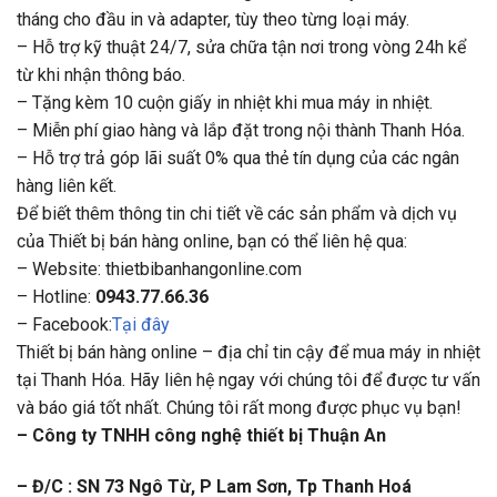
tháng cho đầu in và adapter, tùy theo từng loại máy.
– Hỗ trợ kỹ thuật 24/7, sửa chữa tận nơi trong vòng 24h kể
từ khi nhận thông báo.
– Tặng kèm 10 cuộn giấy in nhiệt khi mua máy in nhiệt.
– Miễn phí giao hàng và lắp đặt trong nội thành Thanh Hóa.
– Hỗ trợ trả góp lãi suất 0% qua thẻ tín dụng của các ngân
hàng liên kết.
Để biết thêm thông tin chi tiết về các sản phẩm và dịch vụ
của Thiết bị bán hàng online, bạn có thể liên hệ qua:
– Website: thietbibanhangonline.com
– Hotline:
0943.77.66.36
– Facebook:
Tại đây
Thiết bị bán hàng online – địa chỉ tin cậy để mua máy in nhiệt
tại Thanh Hóa. Hãy liên hệ ngay với chúng tôi để được tư vấn
và báo giá tốt nhất. Chúng tôi rất mong được phục vụ bạn!
– Công ty TNHH công nghệ thiết bị Thuận An
– Đ/C : SN 73 Ngô Từ, P Lam Sơn, Tp Thanh Hoá