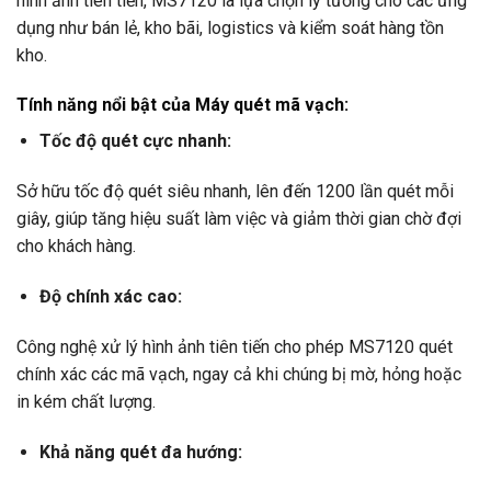
hình ảnh tiên tiến, MS7120 là lựa chọn lý tưởng cho các ứng
dụng như bán lẻ, kho bãi, logistics và kiểm soát hàng tồn
kho.
Tính năng nổi bật của Máy quét mã vạch:
Tốc độ quét cực nhanh:
Sở hữu tốc độ quét siêu nhanh, lên đến 1200 lần quét mỗi
giây, giúp tăng hiệu suất làm việc và giảm thời gian chờ đợi
cho khách hàng.
Độ chính xác cao:
Công nghệ xử lý hình ảnh tiên tiến cho phép MS7120 quét
chính xác các mã vạch, ngay cả khi chúng bị mờ, hỏng hoặc
in kém chất lượng.
Khả năng quét đa hướng: