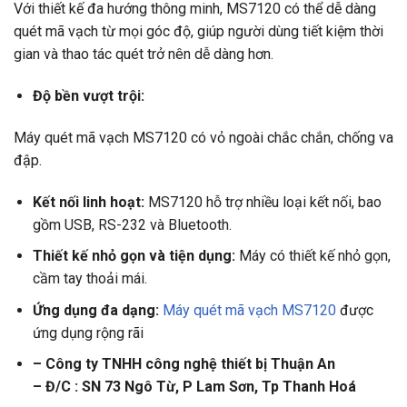
Với thiết kế đa hướng thông minh, MS7120 có thể dễ dàng
quét mã vạch từ mọi góc độ, giúp người dùng tiết kiệm thời
gian và thao tác quét trở nên dễ dàng hơn.
Độ bền vượt trội:
Máy quét mã vạch MS7120 có vỏ ngoài chắc chắn, chống va
đập.
Kết nối linh hoạt:
MS7120 hỗ trợ nhiều loại kết nối, bao
gồm USB, RS-232 và Bluetooth.
Thiết kế nhỏ gọn và tiện dụng:
Máy có thiết kế nhỏ gọn,
cầm tay thoải mái.
Ứng dụng đa dạng:
Máy quét mã vạch MS7120
được
ứng dụng rộng rãi
– Công ty TNHH công nghệ thiết bị Thuận An
– Đ/C : SN 73 Ngô Từ, P Lam Sơn, Tp Thanh Hoá