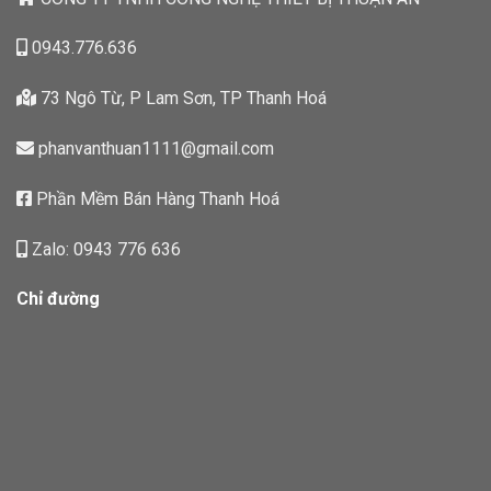
0943.776.636
73 Ngô Từ, P Lam Sơn, TP Thanh Hoá
phanvanthuan1111@gmail.com
Phần Mềm Bán Hàng Thanh Hoá
Zalo: 0943 776 636
Chỉ đường