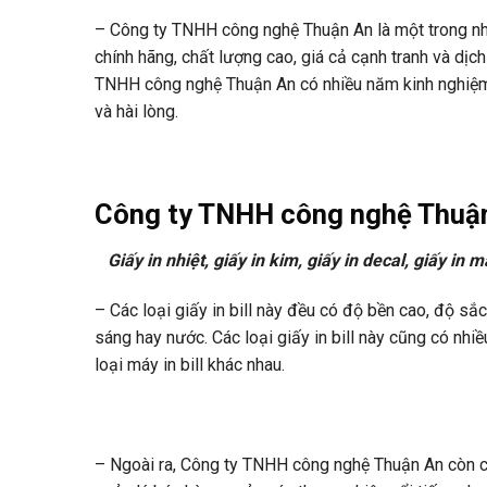
– Công ty TNHH công nghệ Thuận An là một trong nhữ
chính hãng, chất lượng cao, giá cả cạnh tranh và dịc
TNHH công nghệ Thuận An có nhiều năm kinh nghiệm t
và hài lòng.
Công ty TNHH công nghệ Thuận A
Giấy in nhiệt, giấy in kim, giấy in decal, giấy in 
– Các loại giấy in bill này đều có độ bền cao, độ sắc
sáng hay nước. Các loại giấy in bill này cũng có n
loại máy in bill khác nhau.
– Ngoài ra, Công ty TNHH công nghệ Thuận An còn cu