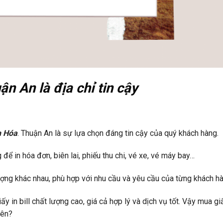
 An là địa chỉ tin cậy
h Hóa
. Thuận An là sự lựa chọn đáng tin cậy của quý khách hàng.
 để in hóa đơn, biên lai, phiếu thu chi, vé xe, vé máy bay…
lượng khác nhau, phù hợp với nhu cầu và yêu cầu của từng khách h
 in bill chất lượng cao, giá cả hợp lý và dịch vụ tốt. Vậy mua giấy
rên?