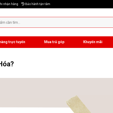
hi nhận hàng
Bảo hành tận tâm
hàng trực tuyến
Mua trả góp
Khuyến mãi
 Hóa?