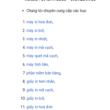
Chúng tôi chuyên cung cấp các loại
máy in hóa đơn
,
máy in bill
,
máy in nhiệt
,
máy in mã vạch
,
máy quét mã vạch
,
máy tính tiền
,
phần mềm bán hàng
,
giấy in tem nhãn
,
giấy in mã vạch
,
giấy in bill
,
giấy in
hoá đơn