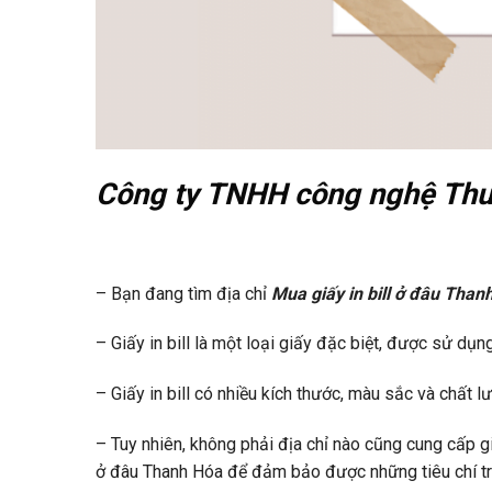
Công ty TNHH công nghệ Thuận
– Bạn đang tìm địa chỉ
Mua giấy in bill ở đâu Than
– Giấy in bill là một loại giấy đặc biệt, được sử dụng
– Giấy in bill có nhiều kích thước, màu sắc và chất 
– Tuy nhiên, không phải địa chỉ nào cũng cung cấp giấy
ở đâu Thanh Hóa để đảm bảo được những tiêu chí t