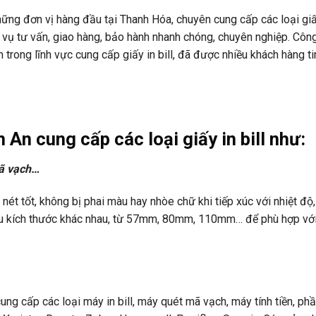
ng đơn vị hàng đầu tại Thanh Hóa, chuyên cung cấp các loại giấy
h vụ tư vấn, giao hàng, bảo hành nhanh chóng, chuyên nghiệp. Công
rong lĩnh vực cung cấp giấy in bill, đã được nhiều khách hàng t
n cung cấp các loại giấy in bill như:
mã vạch…
 nét tốt, không bị phai màu hay nhòe chữ khi tiếp xúc với nhiệt độ
hiều kích thước khác nhau, từ 57mm, 80mm, 110mm… để phù hợp vớ
ng cấp các loại máy in bill, máy quét mã vạch, máy tính tiền, p