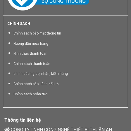
CHÍNH SÁCH
Chính sách bảo mật thông tin
Hướng dẫn mua hàng
Hình thức thanh toán
Chính sách thanh toán
chính sách giao, nhận, kiểm hàng
Chính sách bảo hành đổi trả
Chính sách hoàn tiền
Thông tin liên hệ
CÔNG TY TNHH CÔNG NGHỆ THIẾT BỊ THUẬN AN