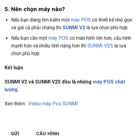
5. Nên chọn máy nào?
Nếu bạn đang tìm kiếm một
máy POS
có thiết kế nhỏ gọn
và giá cả phải chăng thì
SUNMI V2
là lựa chọn phù hợp.
Nếu bạn cần một
máy POS
có màn hình lớn hơn, cấu hình
mạnh hơn và nhiều tính năng hơn thì
SUNMI V2S
là lựa
chọn phù hợp.
Kết luận
SUNMI V2 và SUNMI V2S đều là những
máy POS chất
lượng
.
Xen thêm :
Video máy Pos SUNMI
GỬI
CẤU HÌNH