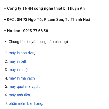
– Công ty TNHH công nghệ thiết bị Thuận An
– Đ/C : SN 73 Ngô Từ, P Lam Sơn, Tp Thanh Hoá
– Hotline : 0943.77.66.36
Chúng tôi chuyên cung cấp các loại
máy in hóa đơn
,
máy in bill
,
máy in nhiệt
,
máy in mã vạch
,
máy quét mã vạch
,
máy tính tiền
,
phần mềm bán hàng
,