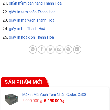
phần mềm bán hàng Thanh Hoá
giấy in tem nhãn Thanh Hoá
giấy in mã vạch Thanh Hoá
giấy in bill Thanh Hoá
giấy in hoá đơn Thanh Hoá
SẢN PHẨM MỚI
Máy in Mã Vạch Tem Nhãn Godex G530
Giá
Giá
5.990.000
5.490.000
₫
₫
gốc
hiện