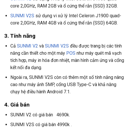
core 2,0GHz, RAM 2GB và ổ cứng thể rắn (SSD) 32GB.
SUNMI V2S
sử dụng vi xử lý Intel Celeron J1900 quad-
core 2,0GHz, RAM 4GB và ổ cứng thể rắn (SSD) 64GB.
3. Tính năng
Cả
SUNMI V2
và
SUNMI V2S
đều được trang bị các tính
năng cần thiết cho một máy
POS
như máy quét mã vạch
tích hợp, máy in hóa đơn nhiệt, màn hình cảm ứng và cổng
kết nối đa dạng.
Ngoài ra, SUNMI V2S còn có thêm một số tính năng nâng
cao như máy ảnh 5MP, cổng USB Type-C và khả năng
chạy hệ điều hành Android 7.1.
4. Giá bán
SUNMI V2 có giá bán 4690k.
SUNMI V2S có giá bán 4990k .