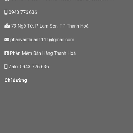
0943.776.636
73 Ngô Từ, P Lam Sơn, TP Thanh Hoá
phanvanthuan1111@gmail.com
Phần Mềm Bán Hàng Thanh Hoá
Zalo: 0943 776 636
Chỉ đường