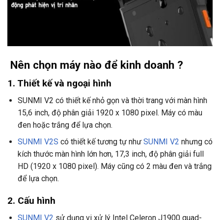
Nên chọn máy nào để kinh doanh ?
1. Thiết kế và ngoại hình
SUNMI V2 có thiết kế nhỏ gọn và thời trang với màn hình
15,6 inch, độ phân giải 1920 x 1080 pixel. Máy có màu
đen hoặc trắng để lựa chọn.
SUNMI V2S
có thiết kế tương tự như
SUNMI V2
nhưng có
kích thước màn hình lớn hơn, 17,3 inch, độ phân giải full
HD (1920 x 1080 pixel). Máy cũng có 2 màu đen và trắng
để lựa chọn.
2. Cấu hình
SUNMI V2
sử dụng vi xử lý Intel Celeron J1900 quad-