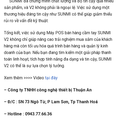
SUNMI đã chứng minh chất lượng và độ tin cậy qua nhiều
sản phẩm, và V2 không phải là ngoại lệ. Việc sử dụng một
thương hiệu đáng tin cậy như SUNMI có thể giúp giảm thiểu
rủi ro về vấn đề kỹ thuật.
Tổng kết, việc sử dụng Máy POS bán hàng cầm tay SUNMI
V2 không chỉ giúp nâng cao trải nghiệm mua sắm của khách
hàng mà còn tối ưu hóa quá trình bán hàng và quản lý kinh
doanh của bạn. Nếu bạn đang tìm kiếm một giải pháp thanh
toán linh hoạt, tích hợp tính năng đa dạng và tin cậy, SUNMI
V2 có thể là sự lựa chọn lý tưởng.
Xem thêm >>>> Video
tại đây
– Công ty TNHH công nghệ thiết bị Thuận An
– Đ/C : SN 73 Ngô Từ, P Lam Sơn, Tp Thanh Hoá
– Hotline : 0943.77.66.36