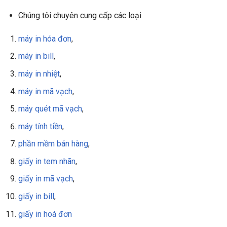
Chúng tôi chuyên cung cấp các loại
máy in hóa đơn
,
máy in bill
,
máy in nhiệt
,
máy in mã vạch
,
máy quét mã vạch
,
máy tính tiền
,
phần mềm bán hàng
,
giấy in tem nhãn
,
giấy in mã vạch
,
giấy in bill
,
giấy in
hoá đơn