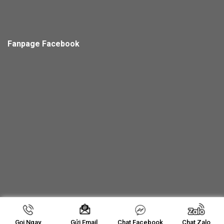
Fanpage Facebook
Copyright 2026 ©
Thiết Bị Thu Ngân Thanh Hoá
Gọi Ngay
Chat Facebook
Chat Zalo
Gửi Email