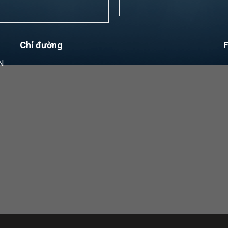
Chỉ đường
N